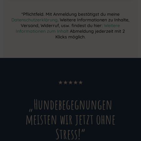
*Pflichtfeld. Mit Anmeldung bestätigst du meine
Datenschutzerklärung
. Weitere Informationen zu Inhalte,
Versand, Widerruf, usw. findest du hier:
Weitere
Informationen zum Inhalt
Abmeldung jederzeit mit 2
Klicks möglich.
★★★★★
„Hundebegegnungen
meisten wir jetzt ohne
Stress!“