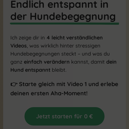
Endlich entspannt in 
der Hundebegegnung
Ich zeige dir in
4 leicht verständlichen
Videos
, was wirklich hinter stressigen
Hundebegegnungen steckt – und was du
ganz
einfach verändern
kannst, damit
dein
Hund entspannt
bleibt.
👉 Starte gleich mit Video 1 und erlebe
C
deinen ersten Aha-Moment!
Jetzt starten für 0 €