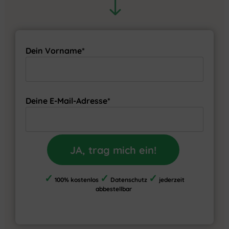
"
Dein Vorname*
Deine E-Mail-Adresse*
JA, trag mich ein!
✓
✓
✓
100% kostenlos
Datenschutz
jederzeit
abbestellbar