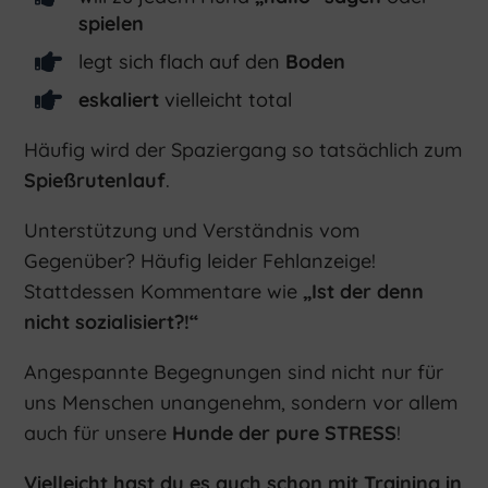
spielen

legt sich flach auf den
Boden

eskaliert
vielleicht total
Häufig wird der Spaziergang so tatsächlich zum
Spießrutenlauf
.
Unterstützung und Verständnis vom
Gegenüber? Häufig leider Fehlanzeige!
Stattdessen Kommentare wie
„Ist der denn
nicht sozialisiert?!“
Angespannte Begegnungen sind nicht nur für
uns Menschen unangenehm, sondern vor allem
auch für unsere
Hunde der pure STRESS
!
Vielleicht hast du es auch schon mit Training in