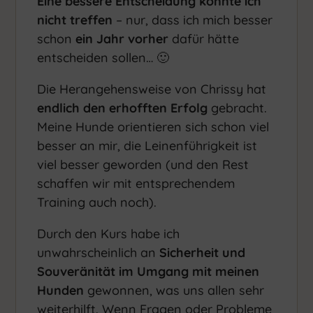
Eine bessere Entscheidung konnte ich
nicht treffen
– nur, dass ich mich besser
schon
ein Jahr vorher
dafür hätte
entscheiden sollen… 🙂
Die Herangehensweise von Chrissy hat
endlich den erhofften Erfolg
gebracht.
Meine Hunde orientieren sich schon viel
besser an mir, die Leinenführigkeit ist
viel besser geworden (und den Rest
schaffen wir mit entsprechendem
Training auch noch).
Durch den Kurs habe ich
unwahrscheinlich an
Sicherheit und
Souveränität im Umgang mit meinen
Hunden
gewonnen, was uns allen sehr
weiterhilft. Wenn Fragen oder Probleme