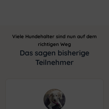
Viele Hundehalter sind nun auf dem
richtigen Weg
Das sagen bisherige
Teilnehmer