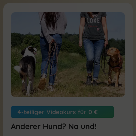
4-teiliger Videokurs für 0 €
Anderer Hund? Na und!