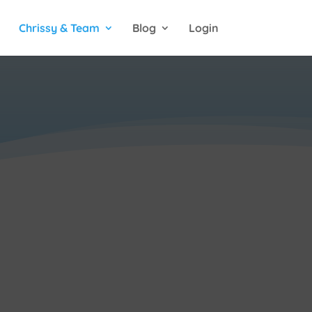
Chrissy & Team
Blog
Login
Close