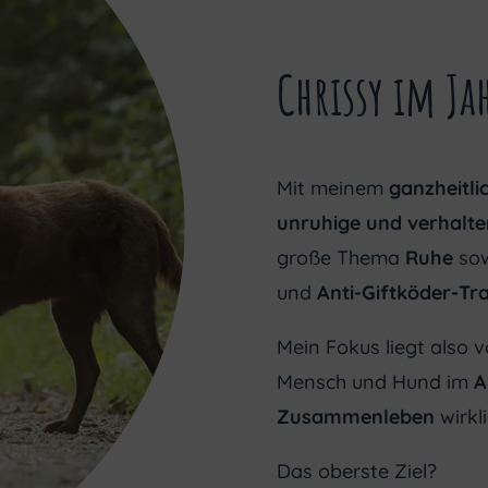
Chrissy im Ja
Mit meinem
ganzheitli
unruhige und verhalte
große Thema
Ruhe
sow
und
Anti-Giftköder-Tra
Mein Fokus liegt also 
Mensch und Hund im
A
Zusammenleben
wirkli
Das oberste Ziel?