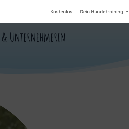
Kostenlos
Dein Hundetraining
n & Unternehmerin