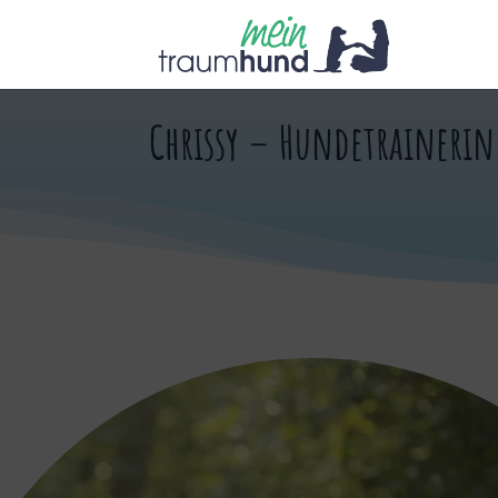
Chrissy – Hundetraineri