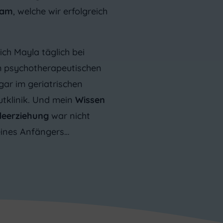
eam
, welche wir erfolgreich
ch Mayla täglich bei
m psychotherapeutischen
gar im geriatrischen
tklinik. Und mein
Wissen
eerziehung
war nicht
ines Anfängers…