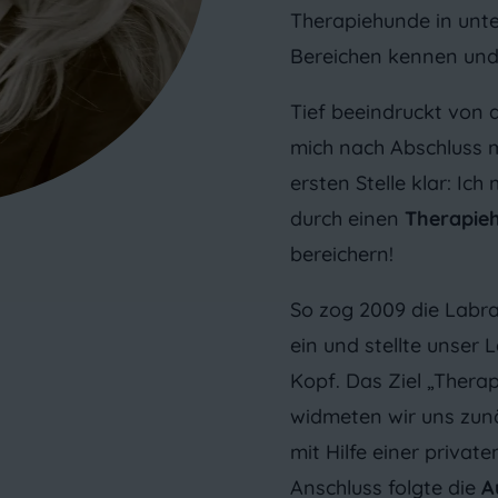
Therapiehunde in unte
Bereichen kennen und 
Tief beeindruckt von 
mich nach Abschluss 
ersten Stelle klar: Ic
durch einen
Therapie
bereichern!
So zog 2009 die Labr
ein und stellte unser 
Kopf. Das Ziel „Ther
widmeten wir uns zun
mit Hilfe einer privat
Anschluss folgte die
A