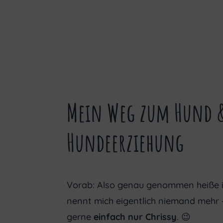
Mein Weg zum Hund 
Hundeerziehung
Vorab: Also genau genommen heiße ic
nennt mich eigentlich niemand mehr –
gerne
einfach nur Chrissy
. 😉