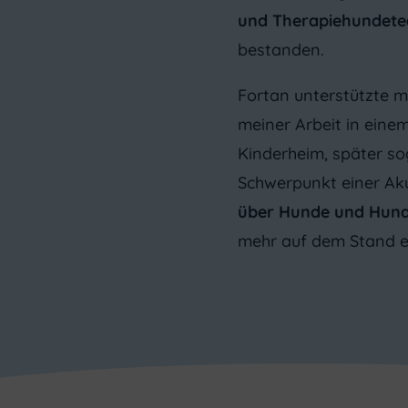
und Therapiehundet
bestanden.
Fortan unterstützte mi
meiner Arbeit in eine
Kinderheim, später so
Schwerpunkt einer Aku
über Hunde und Hund
mehr auf dem Stand e