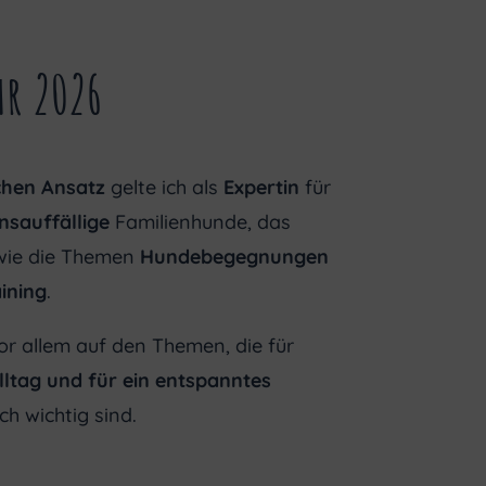
hr 2026
chen Ansatz
gelte ich als
Expertin
für
nsauffällige
Familienhunde, das
ie die Themen
Hundebegegnungen
ining
.
vor allem auf den Themen, die für
lltag und für ein entspanntes
ch wichtig sind.