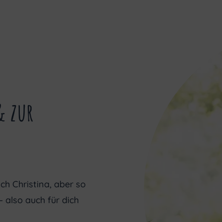
& zur
h Christina, aber so
 also auch für dich