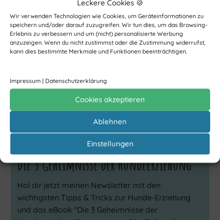
Leckere Cookies 🍪
Wir verwenden Technologien wie Cookies, um Geräteinformationen zu
speichern und/oder darauf zuzugreifen. Wir tun dies, um das Browsing-
Erlebnis zu verbessern und um (nicht) personalisierte Werbung
anzuzeigen. Wenn du nicht zustimmst oder die Zustimmung widerrufst,
kann dies bestimmte Merkmale und Funktionen beeinträchtigen.
Impressum
|
Datenschutzerklärung
Cookies akzeptieren
Ablehnen
Einstellungen
Die 3 Geheimnisse der Hundeerziehung
Hol dir jetzt meinen Newsletter mit den
wichtigsten Tipps & Tricks zur Hunde-Erziehung
und das eBook “Die 3 Geheimnisse der