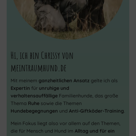
Hi, ich bin Chrissy von
meintraumhund.de
Mit meinem
ganzheitlichen Ansatz
gelte ich als
Expertin
für
unruhige und
verhaltensauffällige
Familienhunde, das große
Thema
Ruhe
sowie die Themen
Hundebegegnungen
und
Anti-Giftköder-Training
.
Mein Fokus liegt also vor allem auf den Themen,
die für Mensch und Hund im
Alltag und für ein