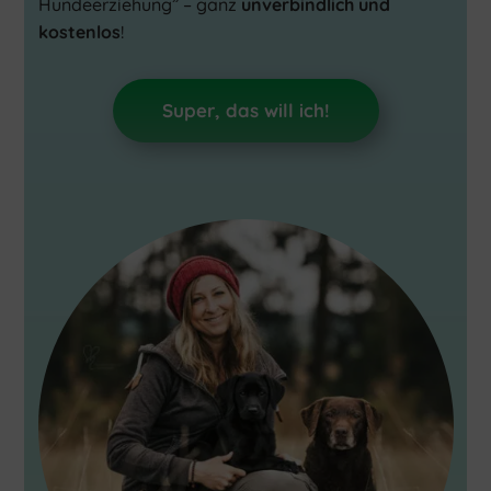
Hundeerziehung” – ganz
unverbindlich und
kostenlos
!
Super, das will ich!