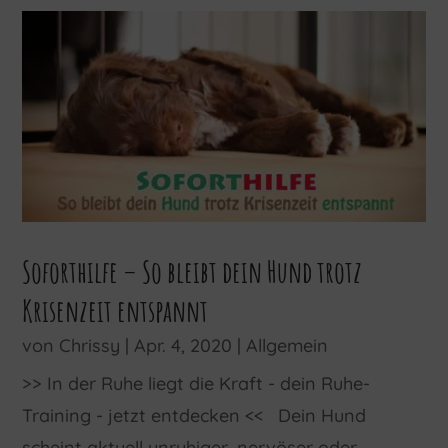
Soforthilfe – So bleibt dein Hund trotz
Krisenzeit entspannt
von
Chrissy
|
Apr. 4, 2020
|
Allgemein
>> In der Ruhe liegt die Kraft - dein Ruhe-
Training - jetzt entdecken << Dein Hund
scheint aktuell unruhiger, nervöser oder