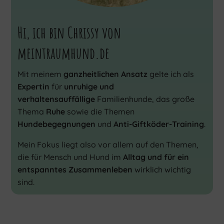
Hi, ich bin Chrissy von
meintraumhund.de
Mit meinem
ganzheitlichen Ansatz
gelte ich als
Expertin
für
unruhige und
verhaltensauffällige
Familienhunde, das große
Thema
Ruhe
sowie die Themen
Hundebegegnungen
und
Anti-Giftköder-Training
.
Mein Fokus liegt also vor allem auf den Themen,
die für Mensch und Hund im
Alltag und für ein
entspanntes Zusammenleben
wirklich wichtig
sind.